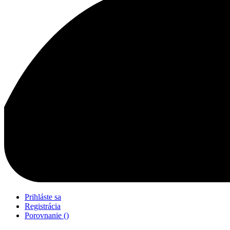
Prihláste sa
Registrácia
Porovnanie
(
)