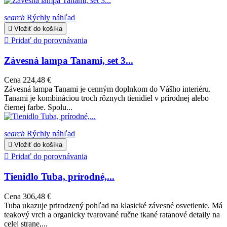
search
Rýchly náhľad

Vložiť do košíka

Pridať do porovnávania
Závesná lampa Tanami, set 3...
Cena
224,48 €
Závesná lampa Tanami je cenným doplnkom do Vášho interiéru.
Tanami je kombináciou troch rôznych tienidiel v prírodnej alebo
čiernej farbe. Spolu...
search
Rýchly náhľad

Vložiť do košíka

Pridať do porovnávania
Tienidlo Tuba, prírodné,...
Cena
306,48 €
Tuba ukazuje prirodzený pohľad na klasické závesné osvetlenie. Má
teakový vrch a organicky tvarované ručne tkané ratanové detaily na
celej strane,...