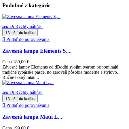
Podobné z kategórie
search
Rýchly náhľad

Vložiť do košíka

Pridať do porovnávania
Závesná lampa Elements S,...
Cena
189,00 €
Závesné lampy Elements od dBodhi svojím tvarom pripomínajú
tradičné rybárske pasce, no zároveň pôsobia moderne a štýlovo.
Ručne tkaný ratan...
search
Rýchly náhľad

Vložiť do košíka

Pridať do porovnávania
Závesná lampa Maui L,...
Cena
199,00 €