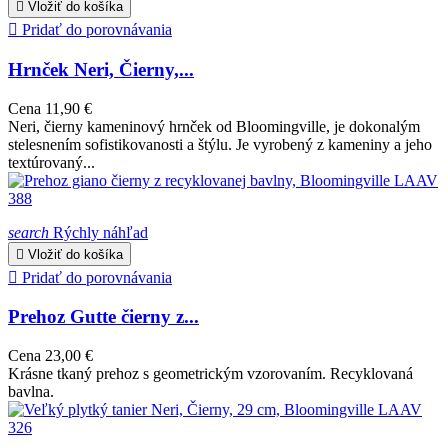

Vložiť do košíka

Pridať do porovnávania
Hrnček Neri, Čierny,...
Cena
11,90 €
Neri, čierny kameninový hrnček od Bloomingville, je dokonalým
stelesnením sofistikovanosti a štýlu. Je vyrobený z kameniny a jeho
textúrovaný...
search
Rýchly náhľad

Vložiť do košíka

Pridať do porovnávania
Prehoz Gutte čierny z...
Cena
23,00 €
Krásne tkaný prehoz s geometrickým vzorovaním. Recyklovaná
bavlna.