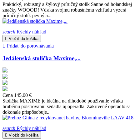
Praktický, robustný a štýlový príručný stolík Sanne od holandskej
značky WOOOD! Vďaka svojmu robustnému vzhľadu vyzerá
príručný stolík pevný a...
search
Rýchly náhľad

Vložiť do košíka

Pridať do porovnávania
Jedálenská stolička Maxime,...
Cena
145,00 €
Stolička MAXIME je ideálna na dlhodobé používanie vďaka
hrubému polstrovaniu sedadla aj operadla. Zakrivené operadlo sa
dokonale prispôsobuje...
search
Rýchly náhľad

Vložiť do košíka