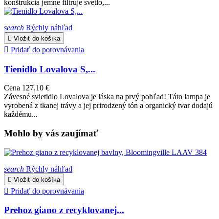
konštrukcia jemne filtruje svetlo,...
search
Rýchly náhľad

Vložiť do košíka

Pridať do porovnávania
Tienidlo Lovalova S,...
Cena
127,10 €
Závesné svietidlo Lovalova je láska na prvý pohľad! Táto lampa je
vyrobená z tkanej trávy a jej prirodzený tón a organický tvar dodajú
každému...
Mohlo by vás zaujímať
search
Rýchly náhľad

Vložiť do košíka

Pridať do porovnávania
Prehoz giano z recyklovanej...