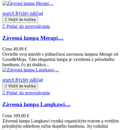
search
Rýchly náhľad

Vložiť do košíka

Pridať do porovnávania
Závesná lampa Merapi,...
Cena
49,99 €
Osviežte svoj interiér s jedinečnou zavesnou lampou Merapi od
Good&Mojo. Táto elegantná lampa je vyrobená z prírodného
bambusu, čo jej dodáva...
search
Rýchly náhľad

Vložiť do košíka

Pridať do porovnávania
Závesná lampa Langkawi,...
Cena
169,00 €
Závesná lampa Langkawi vyniká organickým tvarom a svetlým
prírodným odtieňom ručne tkaného bambusu. Jej vzdušná