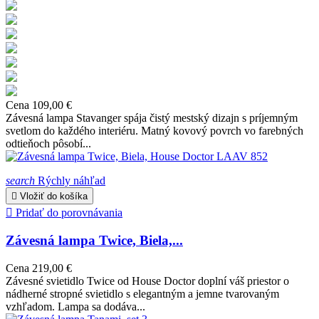
Cena
109,00 €
Závesná lampa Stavanger spája čistý mestský dizajn s príjemným
svetlom do každého interiéru. Matný kovový povrch vo farebných
odtieňoch pôsobí...
search
Rýchly náhľad

Vložiť do košíka

Pridať do porovnávania
Závesná lampa Twice, Biela,...
Cena
219,00 €
Závesné svietidlo Twice od House Doctor doplní váš priestor o
nádherné stropné svietidlo s elegantným a jemne tvarovaným
vzhľadom. Lampa sa dodáva...