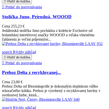

Vložiť do košíka

Pridať do porovnávania
Stolička Juno, Prírodná, WOOOD
Cena
255,23 €
Jedálenská stolička Juno pochádza z kolekcie Exclusive od
holandskej interiérovej značky WOOOD a vďaka vlnenému
čalúneniu je veľmi príjemným...
search
Rýchly náhľad

Vložiť do košíka

Pridať do porovnávania
Prehoz Delta z recyklovanej...
Cena
23,00 €
Prehoz Delta od Bloomingville je dokonalým doplnkom vášho
relaxačného kútika. Prehoz je vyrobený z recyklovanej bavlny v
svetlosivej farbe, ktorá...
search
Rýchly náhľad