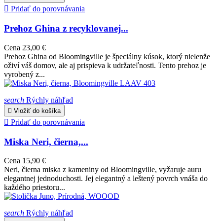

Pridať do porovnávania
Prehoz Ghina z recyklovanej...
Cena
23,00 €
Prehoz Ghina od Bloomingville je špeciálny kúsok, ktorý nielenže
oživí váš domov, ale aj prispieva k udržateľnosti. Tento prehoz je
vyrobený z...
search
Rýchly náhľad

Vložiť do košíka

Pridať do porovnávania
Miska Neri, čierna,...
Cena
15,90 €
Neri, čierna miska z kameniny od Bloomingville, vyžaruje auru
elegantnej jednoduchosti. Jej elegantný a leštený povrch vnáša do
každého priestoru...
search
Rýchly náhľad