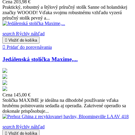
Cena
203,98 €
Praktický, robustný a štýlový príručný stolík Sanne od holandskej
značky WOOOD! Vďaka svojmu robustnému vzhľadu vyzerá
príručný stolík pevný a...
search
Rýchly náhľad

Vložiť do košíka

Pridať do porovnávania
Jedálenská stolička Maxime,...
Cena
145,00 €
Stolička MAXIME je ideálna na dlhodobé používanie vďaka
hrubému polstrovaniu sedadla aj operadla. Zakrivené operadlo sa
dokonale prispôsobuje...
search
Rýchly náhľad

Vložiť do košíka