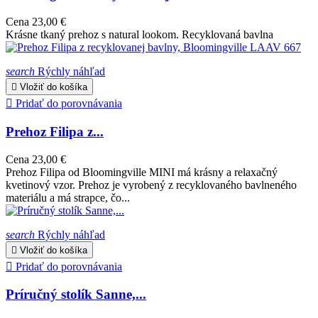
Cena
23,00 €
Krásne tkaný prehoz s natural lookom. Recyklovaná bavlna
search
Rýchly náhľad

Vložiť do košíka

Pridať do porovnávania
Prehoz Filipa z...
Cena
23,00 €
Prehoz Filipa od Bloomingville MINI má krásny a relaxačný
kvetinový vzor. Prehoz je vyrobený z recyklovaného bavlneného
materiálu a má strapce, čo...
search
Rýchly náhľad

Vložiť do košíka

Pridať do porovnávania
Príručný stolík Sanne,...