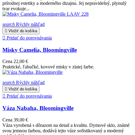
prírodnej estetiky a moderného dizajnu. Jej nepravidelný, plynulý
tvar evokuje...
search
Rýchly náhľad

Vložiť do košíka

Pridať do porovnávania
Misky Camelia, Bloomingville
Cena
22,00 €
Praktické, ľahučké, kovové misky v zlatej farbe.
search
Rýchly náhľad

Vložiť do košíka

Pridať do porovnávania
Váza Nabaha, Bloomingville
Cena
39,00 €
Váza vyrobená s dôrazom na detail a kvalitu. Dymové sklo, známé
svou jemnou farbou, dodává tejto váze sofistikovaný a moderný