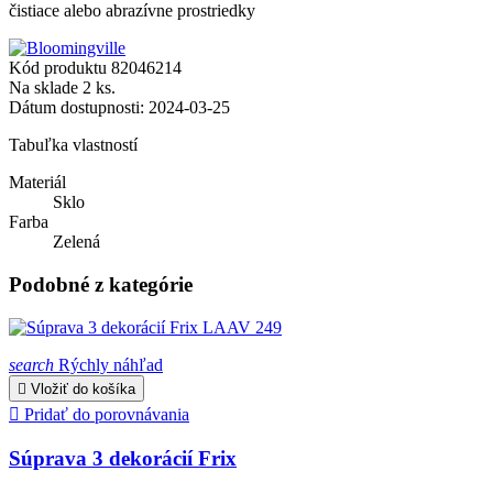
čistiace alebo abrazívne prostriedky
Kód produktu
82046214
Na sklade
2 ks.
Dátum dostupnosti:
2024-03-25
Tabuľka vlastností
Materiál
Sklo
Farba
Zelená
Podobné z kategórie
search
Rýchly náhľad

Vložiť do košíka

Pridať do porovnávania
Súprava 3 dekorácií Frix