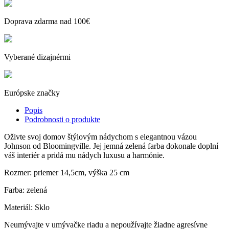
Doprava zdarma nad 100€
Vyberané dizajnérmi
Európske značky
Popis
Podrobnosti o produkte
Oživte svoj domov štýlovým nádychom s elegantnou vázou
Johnson od Bloomingville. Jej jemná zelená farba dokonale doplní
váš interiér a pridá mu nádych luxusu a harmónie.
Rozmer: priemer 14,5cm, výška 25 cm
Farba: zelená
Materiál: Sklo
Neumývajte v umývačke riadu a nepoužívajte žiadne agresívne