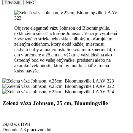
Previous
Next
Objavte elegantnú vázu Johnson od Bloomingville,
exkluzívnu súčasť ich série Johnson. Váza je vyrobená
z výrazného striekaného skla s hlbokým, očarujúcim
zeleným odtieňom, ktorý dodá každej miestnosti
nádych farby a modernosti. So svojimi rozmermi 14,5
cm v priemere a 25 cm na výšku je váza ideálna ako
ústredný bod vo vašej obývačke, predsieni alebo na
akomkoľvek mieste, ktoré by mohlo ťažiť z trocha
krásy navyše.
Zelená váza Johnson, 25 cm, Bloomingville
29,00 €
s DPH
Dodanie 2-3 pracovné dni