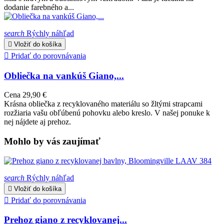
dodanie farebného a...
search
Rýchly náhľad

Vložiť do košíka

Pridať do porovnávania
Obliečka na vankúš Giano,...
Cena
29,90 €
Krásna obliečka z recyklovaného materiálu so žltými strapcami
rozžiaria vašu obľúbenú pohovku alebo kreslo. V našej ponuke k
nej nájdete aj prehoz.
Mohlo by vás zaujímať
search
Rýchly náhľad

Vložiť do košíka

Pridať do porovnávania
Prehoz giano z recyklovanej...