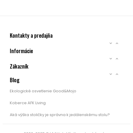
Kontakty a predajňa


Informácie


Zákazník


Blog
Ekologické osvetlenie Good&Mojo
Koberce AFK Living
Aká výška stoličky je správna k jedálenskému stolu?