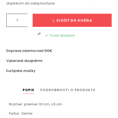
doplnkom do vašej kuchyne.
VLOŽIŤ DO KOŠÍKA

Tovar skladom

Doprava zdarma nad 100€
Vyberané dizajnérmi
Európske značky
POPIS
PODROBNOSTI O PRODUKTE
Rozmer: priemer 33 cm, v:6 cm
Farba: čierna