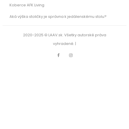
Koberce AFK Living
Aká výška stoličky je správna k jedálenskému stolu?
2020-2025 © LAAV.sk. Všetky autorské práva
vyhradené. |
Facebook
Instagram