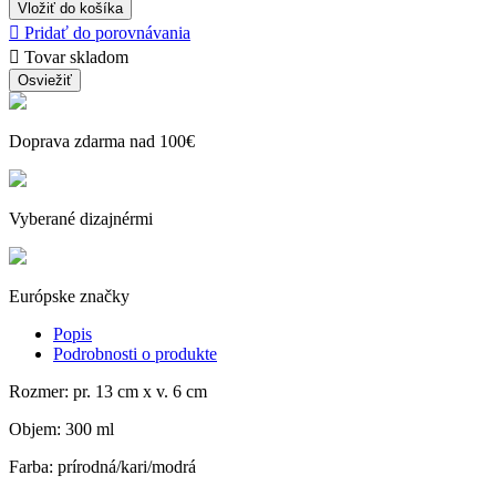
Vložiť do košíka

Pridať do porovnávania

Tovar skladom
Doprava zdarma nad 100€
Vyberané dizajnérmi
Európske značky
Popis
Podrobnosti o produkte
Rozmer: pr. 13 cm x v. 6 cm
Objem: 300 ml
Farba: prírodná/kari/modrá